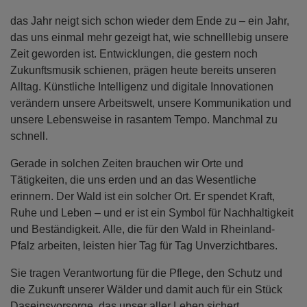
das Jahr neigt sich schon wieder dem Ende zu – ein Jahr,
das uns einmal mehr gezeigt hat, wie schnelllebig unsere
Zeit geworden ist. Entwicklungen, die gestern noch
Zukunftsmusik schienen, prägen heute bereits unseren
Alltag. Künstliche Intelligenz und digitale Innovationen
verändern unsere Arbeitswelt, unsere Kommunikation und
unsere Lebensweise in rasantem Tempo. Manchmal zu
schnell.
Gerade in solchen Zeiten brauchen wir Orte und
Tätigkeiten, die uns erden und an das Wesentliche
erinnern. Der Wald ist ein solcher Ort. Er spendet Kraft,
Ruhe und Leben – und er ist ein Symbol für Nachhaltigkeit
und Beständigkeit. Alle, die für den Wald in Rheinland-
Pfalz arbeiten, leisten hier Tag für Tag Unverzichtbares.
Sie tragen Verantwortung für die Pflege, den Schutz und
die Zukunft unserer Wälder und damit auch für ein Stück
Daseinsvorsorge, das unser aller Leben sichert.