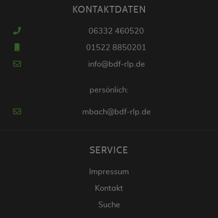
KONTAKTDATEN
06332 460520
01522 8850201
info@bdf-rlp.de
persönlich:
mbach@bdf-rlp.de
SERVICE
Impressum
Kontakt
Suche