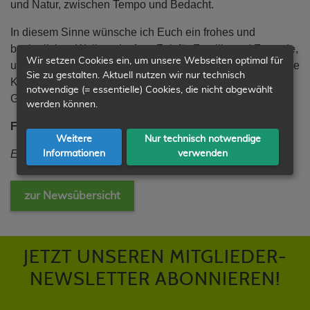
und Natur, zwischen Tempo und Bedacht.
In diesem Sinne wünsche ich Euch ein frohes und
besinnliches Weihnachtsfest, Zeit für Familie und Freunde,
Wir setzen Cookies ein, um unsere Webseiten optimal für
und Zuversicht für das kommende Jahr. Möge uns 2026 die
Sie zu gestalten. Aktuell nutzen wir nur technisch
Kraft geben, verantwortungsvoll zu handeln – für unsere
notwendige (= essentielle) Cookies, die nicht abgewählt
Gemeinschaft, unsere Umwelt und unsere Zukunft.
werden können.
Frohe Weihnachten und ein gutes neues Jahr!
Weitere
Nur technisch notwendige
Euer Michael Bach, Landesvorsitzender
Informationen
verwenden
zur Newsübersicht
JETZT UNSEREN MITGLIEDER-
NEWSLETTER ABONNIEREN!