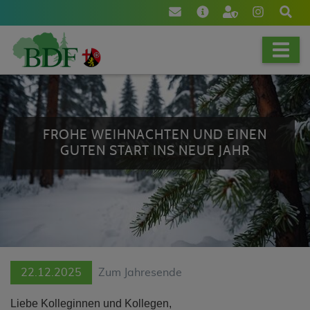
[NAV]
FROHE WEIHNACHTEN UND EINEN
GUTEN START INS NEUE JAHR
22.12.2025
Zum Jahresende
Liebe Kolleginnen und Kollegen,