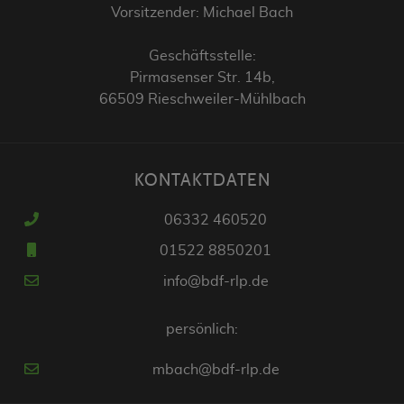
Vorsitzender: Michael Bach
Geschäftsstelle:
Pirmasenser Str. 14b,
66509 Rieschweiler-Mühlbach
KONTAKTDATEN
06332 460520
01522 8850201
info@bdf-rlp.de
persönlich:
mbach@bdf-rlp.de