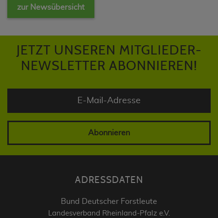
zur Newsübersicht
JETZT UNSEREN MITGLIEDER-
NEWSLETTER ABONNIEREN!
Abonnieren
ADRESSDATEN
Bund Deutscher Forstleute
Landesverband Rheinland-Pfalz e.V.