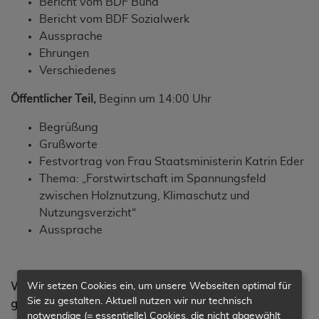
Bericht vom BDF Bund
Bericht vom BDF Sozialwerk
Aussprache
Ehrungen
Verschiedenes
Öffentlicher Teil,
Beginn um 14:00 Uhr
Begrüßung
Grußworte
Festvortrag von Frau Staatsministerin Katrin Eder
Thema: „Forstwirtschaft im Spannungsfeld
zwischen Holznutzung, Klimaschutz und
Nutzungsverzicht“
Aussprache
Wir setzen Cookies ein, um unsere Webseiten optimal für
Wir hoffen auf viele Besucher und freuen uns ganz
Sie zu gestalten. Aktuell nutzen wir nur technisch
genau auf Sie.
notwendige (= essentielle) Cookies, die nicht abgewählt