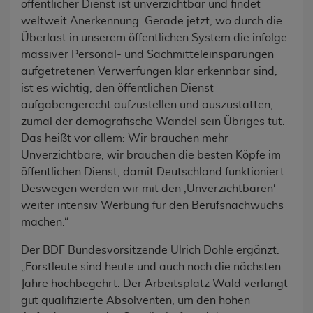
öffentlicher Dienst ist unverzichtbar und findet
weltweit Anerkennung. Gerade jetzt, wo durch die
Überlast in unserem öffentlichen System die infolge
massiver Personal- und Sachmitteleinsparungen
aufgetretenen Verwerfungen klar erkennbar sind,
ist es wichtig, den öffentlichen Dienst
aufgabengerecht aufzustellen und auszustatten,
zumal der demografische Wandel sein Übriges tut.
Das heißt vor allem: Wir brauchen mehr
Unverzichtbare, wir brauchen die besten Köpfe im
öffentlichen Dienst, damit Deutschland funktioniert.
Deswegen werden wir mit den ‚Unverzichtbaren‘
weiter intensiv Werbung für den Berufsnachwuchs
machen.“
Der BDF Bundesvorsitzende Ulrich Dohle ergänzt:
„Forstleute sind heute und auch noch die nächsten
Jahre hochbegehrt. Der Arbeitsplatz Wald verlangt
gut qualifizierte Absolventen, um den hohen