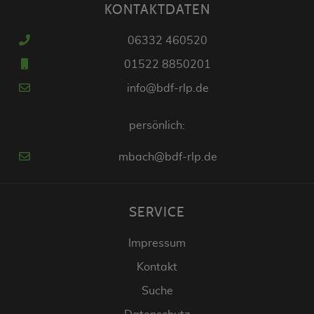
KONTAKTDATEN
06332 460520
01522 8850201
info@bdf-rlp.de
persönlich:
mbach@bdf-rlp.de
SERVICE
Impressum
Kontakt
Suche