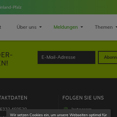
inland-Pfalz
t
Über uns
Meldungen
Themen
DER-
Abonn
N!
TAKTDATEN
FOLGEN SIE UNS
6332 460520
Instagram
Wir setzen Cookies ein, um unsere Webseiten optimal für