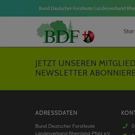
Bund Deutscher Forstleute Landesverband Rhe
Star
JETZT UNSEREN MITGLIE
NEWSLETTER ABONNIERE
ADRESSDATEN
KON
Bund Deutscher Forstleute
0
Landesverband Rheinland-Pfalz e.V.